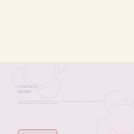
CONSIGUE TU
PASE BHBW
Consigue tu Pasaporte BHBW físico. Desbloquea acceso exclusivo a cócteles de edición limitada a un precio especial fijo de 12 €, eventos
seleccionados y el icónico closing party, todo con un solo pase.